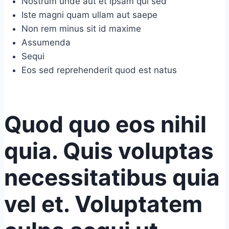
Nostrum unde aut et ipsam qui sed
Iste magni quam ullam aut saepe
Non rem minus sit id maxime
Assumenda
Sequi
Eos sed reprehenderit quod est natus
Quod quo eos nihil
quia. Quis voluptas
necessitatibus quia
vel et. Voluptatem