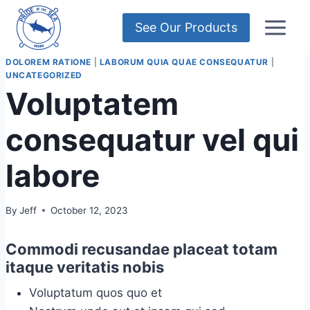
Skip
to
See Our Products
content
DOLOREM RATIONE
|
LABORUM QUIA QUAE CONSEQUATUR
|
UNCATEGORIZED
Voluptatem
consequatur vel qui
labore
By
Jeff
October 12, 2023
Commodi recusandae placeat totam
itaque veritatis nobis
Voluptatum quos quo et