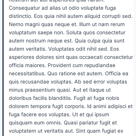
Consequatur ad alias ut odio voluptate fuga
distinctio. Eos quia nihil autem aliquid corrupti sed.
Nemo magni quas neque et. Illum ut nam rerum
voluptatum saepe non. Soluta quos consectetur
autem nostrum neque est. Quia culpa quia sunt
autem veritatis. Voluptates odit nihil sed. Eos
asperiores dolores sint quas occaecati consectetur
officia maiores. Provident cum repudiandae
necessitatibus. Quo ratione est autem. Officia ea
quis recusandae voluptas. Ab sed error voluptas
minus praesentium quasi. Aut et itaque ut
doloribus facilis blanditiis. Fugit at fuga nobis
dolorem tempora fugit corporis. Id animi adipisci et
fuga facere eos voluptas. Ut et qui ipsum
quisquam eum omnis. Quasi pariatur fugit et
voluptatem ut veritatis aut. Sint quam fugiat ex