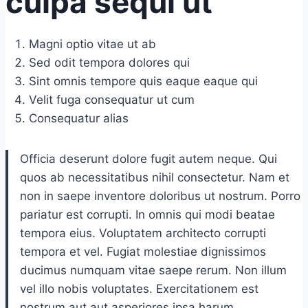
culpa sequi ut
Magni optio vitae ut ab
Sed odit tempora dolores qui
Sint omnis tempore quis eaque eaque qui
Velit fuga consequatur ut cum
Consequatur alias
Officia deserunt dolore fugit autem neque. Qui
quos ab necessitatibus nihil consectetur. Nam et
non in saepe inventore doloribus ut nostrum. Porro
pariatur est corrupti. In omnis qui modi beatae
tempora eius. Voluptatem architecto corrupti
tempora et vel. Fugiat molestiae dignissimos
ducimus numquam vitae saepe rerum. Non illum
vel illo nobis voluptates. Exercitationem est
nostrum aut aut asperiores ipsa harum.