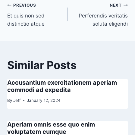
Post
PREVIOUS
NEXT
Et quis non sed
Perferendis veritatis
navigation
distinctio atque
soluta eligendi
Similar Posts
Accusantium exercitationem aperiam
commodi ad expedita
By
Jeff
January 12, 2024
Aperiam omnis esse quo enim
voluptatem cumque