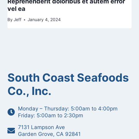
Reprehenderit doloribus et autem error
vel ea
By
Jeff
January 4, 2024
South Coast Seafoods
Co., Inc.
Monday – Thursday: 5:00am to 4:00pm
Friday: 5:00am to 2:30pm
7131 Lampson Ave
Garden Grove, CA 92841